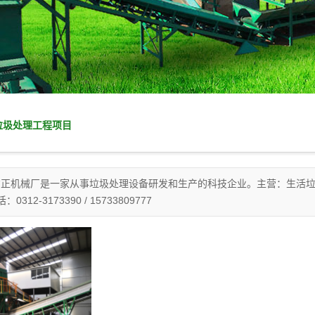
垃圾处理工程项目
方正机械厂是一家从事垃圾处理设备研发和生产的科技企业。主营：生活
312-3173390 / 15733809777