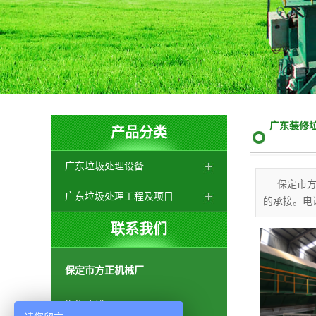
广东装修
产品分类
广东垃圾处理设备
保定市
广东垃圾处理工程及项目
的承接。电话：0
联系我们
保定市方正机械厂
咨询热线：
400-0000-963