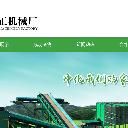
展示
成功案例
新闻动态
合
处理设备
生活垃圾处理案例
公司新闻
理工程及项
存量垃圾处理案例
行业新闻
目
建筑垃圾处理案例
技术知识
装修垃圾处理案例
生活污水处理案例