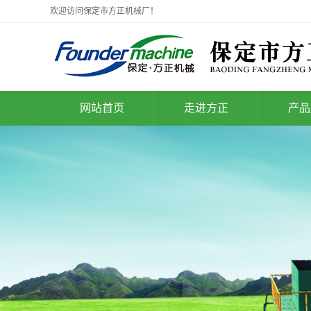
欢迎访问保定市方正机械厂！
网站首页
走进方正
产品
公司简介
广东垃圾
技术成果
广东垃圾处
企业文化
企业优势
联系我们