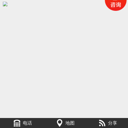
电话
地图
分享