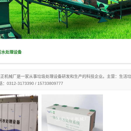
污水处理设备
方正机械厂是一家从事垃圾处理设备研发和生产的科技企业。主营：生活
312-3173390 / 15733809777