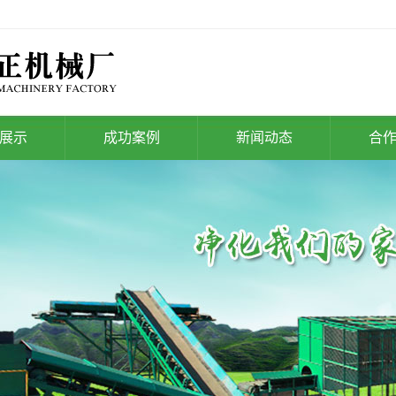
展示
成功案例
新闻动态
合
处理设备
生活垃圾处理案例
公司新闻
理工程及项
存量垃圾处理案例
行业新闻
目
建筑垃圾处理案例
技术知识
装修垃圾处理案例
生活污水处理案例