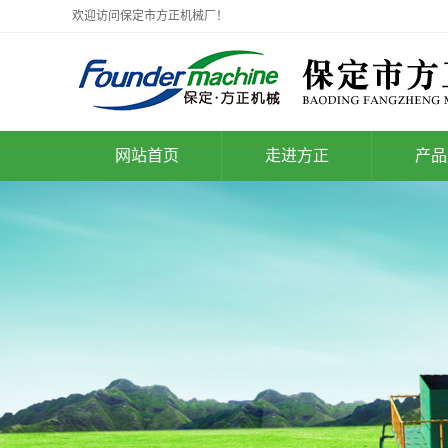
欢迎访问保定市方正机械厂！
网站首页
走进方正
产品
公司简介
福建垃圾
技术成果
福建垃圾处
企业文化
企业优势
联系我们