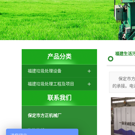
福建生活
产品分类
福建垃圾处理设备
保定市
福建垃圾处理工程及项目
的承接。电话：0
联系我们
保定市方正机械厂
咨询热线：
400-0000-963