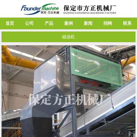
首页
公司
产品
案例
新闻
招聘
联系
磁选机