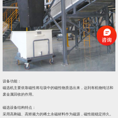
设备功能：
磁选机主要依靠磁性将垃圾中的磁性物质选出来，达到有机物纯洁和
废金属回收的作用。
磁选设备结构特点：
采用高剩磁、高矫顽力的稀土永磁材料作为磁源，磁性能稳定持久。