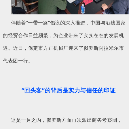
伴随着“一带一路”倡议的深入推进，中国与沿线国家
的经贸合作日益频繁，为企业带来了实实在在的发展机
遇。近日，保定市方正机械厂迎来了俄罗斯阿拉米尔市
代表团一行。
“回头客”的背后是实力与信任的印证
这是一月之内，俄罗斯方面再次派出商务考察团，